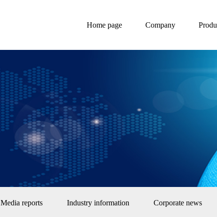
Home page
Company
Produ
Media reports
Industry information
Corporate news