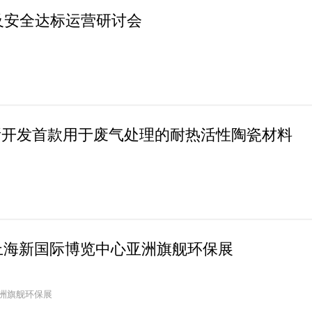
级及安全达标运营研讨会
所开发首款用于废气处理的耐热活性陶瓷材料
相约上海新国际博览中心亚洲旗舰环保展
亚洲旗舰环保展